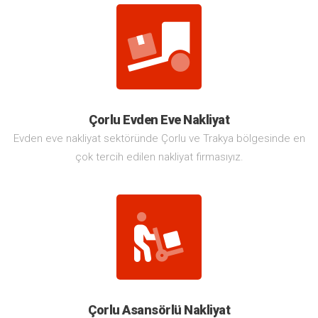
Çorlu Evden Eve Nakliyat
Evden eve nakliyat sektöründe Çorlu ve Trakya bölgesinde en
çok tercih edilen nakliyat firmasıyız.
Çorlu Asansörlü Nakliyat