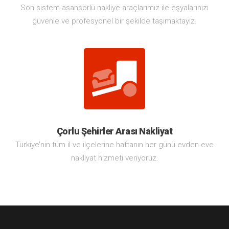
Son sistem asansörlü nakliye araçlarımız ile eşyalarınızı
güvenle ve profesyonel bir şekilde taşımaktayız.
Çorlu Şehirler Arası Nakliyat
Türkiye’nin tüm il ve ilçelerine haftanın her günü evden eve
nakliyat hizmeti veriyoruz.