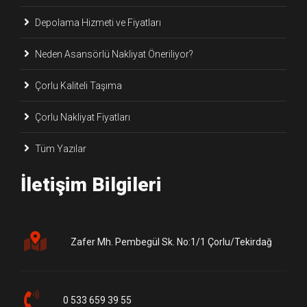
Depolama Hizmeti ve Fiyatları
Neden Asansörlü Nakliyat Öneriliyor?
Çorlu Kaliteli Taşıma
Çorlu Nakliyat Fiyatları
Tüm Yazılar
İletişim Bilgileri
Zafer Mh. Pembegül Sk. No:1/1 Çorlu/Tekirdağ
0 533 659 39 55