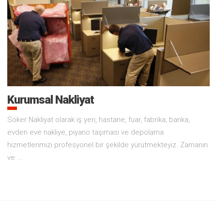
Çorlu Kurumsal Nakliyat
Kurumsal Nakliyat
Söker Nakliyat olarak iş yeri, hastane, fuar, fabrika, banka,
evden eve nakliye, piyano taşıması ve depolama
hizmetlerimizi profesyonel bir şekilde yürütmekteyiz. Zamanın
ve ...