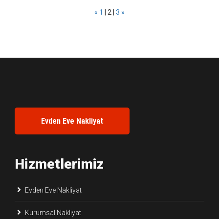
«
1
|
2
|
3
»
Evden Eve Nakliyat
Hizmetlerimiz
Evden Eve Nakliyat
Kurumsal Nakliyat