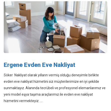
Ergene Evden Eve Nakliyat
Söker Nakliyat olarak yılların vermiş olduğu deneyimle birlikte
evden eve nakliyat hizmetini siz müşterilerimize en iyi şekilde
sunmaktayız. Alanında tecrübeli ve profesyonel elemanlarımız ve
yeni model eşya taşıma araçlarımız ile evden eve nakliyat
hizmetini vermekteyiz. ...